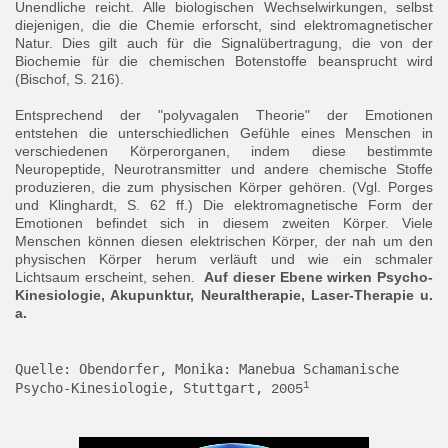
Unendliche reicht. Alle biologischen Wechselwirkungen, selbst
diejenigen, die die Chemie erforscht, sind elektromagnetischer
Natur. Dies gilt auch für die Signalübertragung, die von der
Biochemie für die chemischen Botenstoffe beansprucht wird
(Bischof, S. 216).
Entsprechend der "polyvagalen Theorie" der Emotionen
entstehen die unterschiedlichen Gefühle eines Menschen in
verschiedenen Körperorganen, indem diese bestimmte
Neuropeptide, Neurotransmitter und andere chemische Stoffe
produzieren, die zum physischen Körper gehören. (Vgl. Porges
und Klinghardt, S. 62 ff.) Die elektromagnetische Form der
Emotionen befindet sich in diesem zweiten Körper. Viele
Menschen können diesen elektrischen Körper, der nah um den
physischen Körper herum verläuft und wie ein schmaler
Lichtsaum erscheint, sehen.
Auf dieser Ebene wirken Psycho-
Kinesiologie, Akupunktur, Neuraltherapie, Laser-Therapie u.
a.
Quelle: Obendorfer, Monika: Manebua Schamanische 
1
Psycho-Kinesiologie, Stuttgart, 
2005