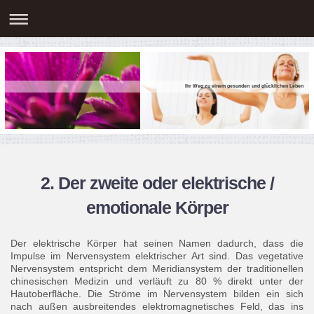
Ihr Weg zu einem gesunden und glücklichen Leben
2. Der zweite oder elektrische /
emotionale Körper
Der elektrische Körper hat seinen Namen dadurch, dass die
Impulse im Nervensystem elektrischer Art sind. Das vegetative
Nervensystem entspricht dem Meridiansystem der traditionellen
chinesischen Medizin und verläuft zu 80 % direkt unter der
Hautoberfläche. Die Ströme im Nervensystem bilden ein sich
nach außen ausbreitendes elektromagnetisches Feld, das ins